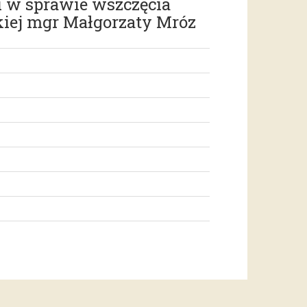
u w sprawie wszczęcia
kiej mgr Małgorzaty Mróz