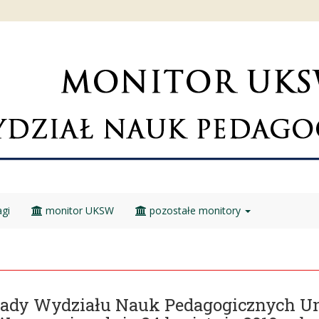
gi
monitor UKSW
pozostałe monitory
Rady Wydziału Nauk Pedagogicznych U