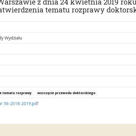
arszawie z dnia 24 kwietnia 2019 rok
atwierdzenia tematu rozprawy doktors
y Wydziału
e tematu rozprawy
wszczęcie przewodu doktorskiego
r 56-2018-2019.pdf