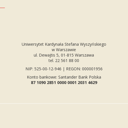
Uniwersytet Kardynała Stefana Wyszyńskiego
w Warszawie
ul. Dewajtis 5, 01-815 Warszawa
tel. 22 561 88 00
NIP: 525-00-12-946 | REGON: 000001956
Konto bankowe: Santander Bank Polska
87 1090 2851 0000 0001 2031 4629