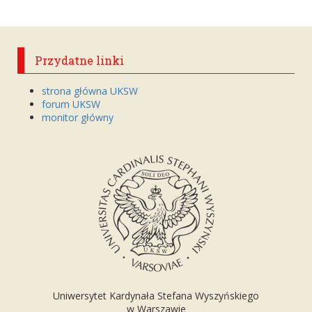
Przydatne linki
strona główna UKSW
forum UKSW
monitor główny
Uniwersytet Kardynała Stefana Wyszyńskiego
w Warszawie