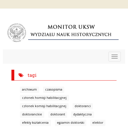
Toggle
navigat
tagi
archiwum
czasopisma
członek homisji habilitacyjnej
członek komisji habilitacyjnej
doktoranci
doktoranckie
doktorant
dydaktyczna
efekty kształcenia
egzamin doktorski
elektor