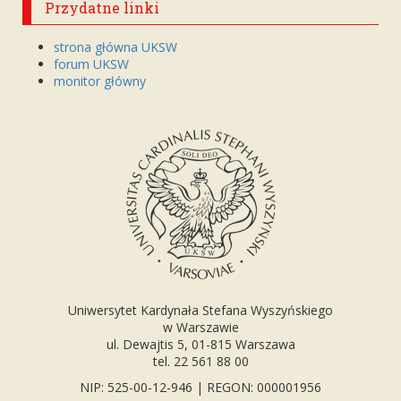
Przydatne linki
strona główna UKSW
forum UKSW
monitor główny
Uniwersytet Kardynała Stefana Wyszyńskiego
w Warszawie
ul. Dewajtis 5, 01-815 Warszawa
tel. 22 561 88 00
NIP: 525-00-12-946 | REGON: 000001956