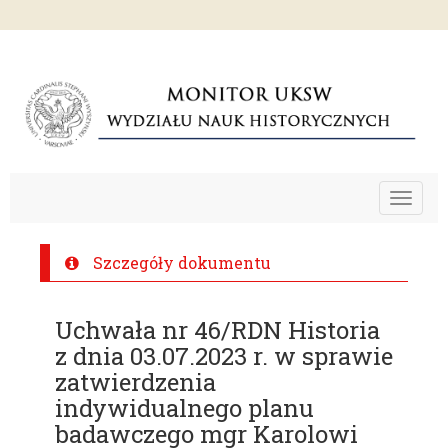
Toggle
navigat
Szczegóły dokumentu
Uchwała nr 46/RDN Historia
z dnia 03.07.2023 r. w sprawie
zatwierdzenia
indywidualnego planu
badawczego mgr Karolowi