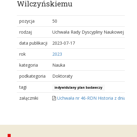
Wilczyńskiemu
pozycja
50
rodzaj
Uchwała Rady Dyscypliny Naukowej
data publikacji
2023-07-17
rok
2023
kategoria
Nauka
podkategoria
Doktoraty
tagi
indywidulany plan badawczy
załączniki
Uchwała nr 46-RDN Historia z dnia 03.0