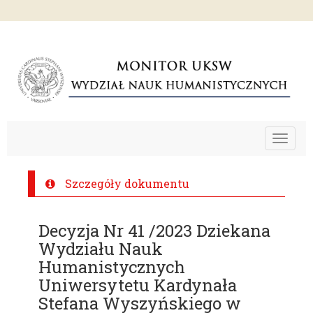
Toggle
navigat
Szczegóły dokumentu
Decyzja Nr 41 /2023 Dziekana
Wydziału Nauk
Humanistycznych
Uniwersytetu Kardynała
Stefana Wyszyńskiego w