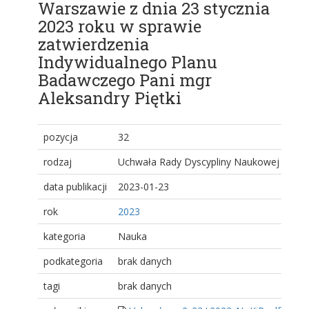
Warszawie z dnia 23 stycznia
2023 roku w sprawie
zatwierdzenia
Indywidualnego Planu
Badawczego Pani mgr
Aleksandry Piętki
pozycja
32
rodzaj
Uchwała Rady Dyscypliny Naukowej
data publikacji
2023-01-23
rok
2023
kategoria
Nauka
podkategoria
brak danych
tagi
brak danych