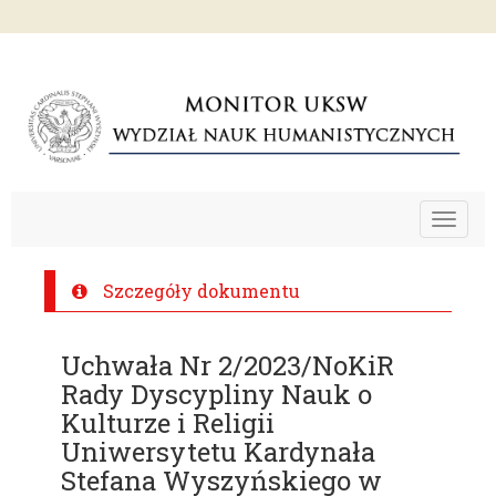
Toggle
navigat
Szczegóły dokumentu
Uchwała Nr 2/2023/NoKiR
Rady Dyscypliny Nauk o
Kulturze i Religii
Uniwersytetu Kardynała
Stefana Wyszyńskiego w