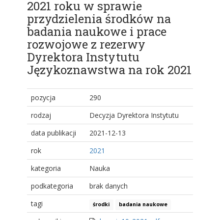
2021 roku w sprawie
przydzielenia środków na
badania naukowe i prace
rozwojowe z rezerwy
Dyrektora Instytutu
Językoznawstwa na rok 2021
pozycja
290
rodzaj
Decyzja Dyrektora Instytutu
data publikacji
2021-12-13
rok
2021
kategoria
Nauka
podkategoria
brak danych
tagi
środki
badania naukowe