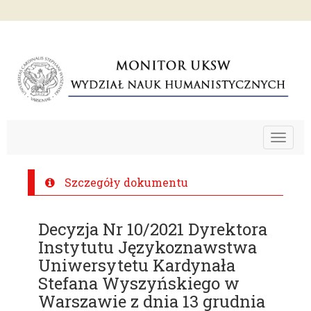
Toggle
navigat
Szczegóły dokumentu
Decyzja Nr 10/2021 Dyrektora
Instytutu Językoznawstwa
Uniwersytetu Kardynała
Stefana Wyszyńskiego w
Warszawie z dnia 13 grudnia