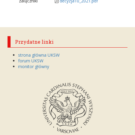
załączniki
decyzja10_2021.pdf
Przydatne linki
strona główna UKSW
forum UKSW
monitor główny