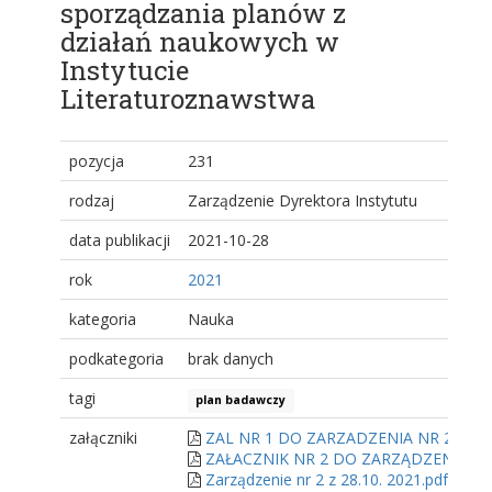
sporządzania planów z
działań naukowych w
Instytucie
Literaturoznawstwa
pozycja
231
rodzaj
Zarządzenie Dyrektora Instytutu
data publikacji
2021-10-28
rok
2021
kategoria
Nauka
podkategoria
brak danych
tagi
plan badawczy
załączniki
ZAL NR 1 DO ZARZADZENIA NR 2 28 X2
ZAŁACZNIK NR 2 DO ZARZĄDZENIA NR 2
Zarządzenie nr 2 z 28.10. 2021.pdf