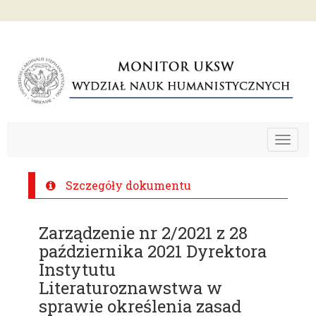
Toggle
navigat
Szczegóły dokumentu
Zarządzenie nr 2/2021 z 28
października 2021 Dyrektora
Instytutu
Literaturoznawstwa w
sprawie określenia zasad