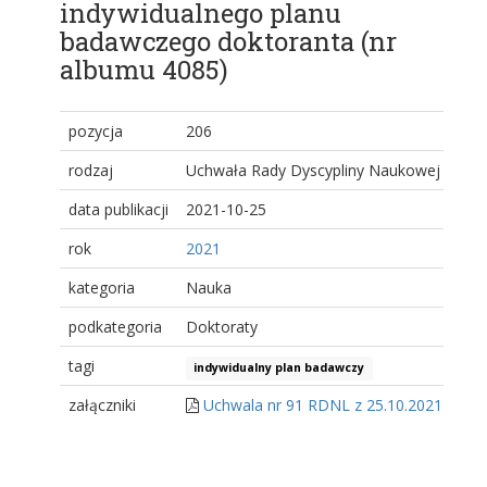
indywidualnego planu
badawczego doktoranta (nr
albumu 4085)
pozycja
206
rodzaj
Uchwała Rady Dyscypliny Naukowej
data publikacji
2021-10-25
rok
2021
kategoria
Nauka
podkategoria
Doktoraty
tagi
indywidualny plan badawczy
załączniki
Uchwala nr 91 RDNL z 25.10.2021 r..pdf