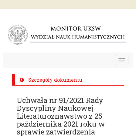
Toggle
navigat
Szczegóły dokumentu
Uchwała nr 91/2021 Rady
Dyscypliny Naukowej
Literaturoznawstwo z 25
października 2021 roku w
sprawie zatwierdzenia