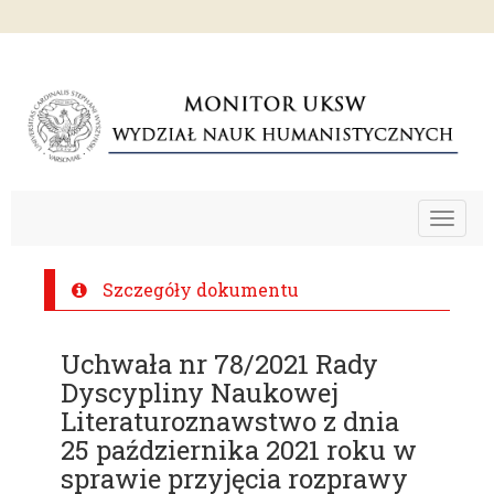
Toggle
navigat
Szczegóły dokumentu
Uchwała nr 78/2021 Rady
Dyscypliny Naukowej
Literaturoznawstwo z dnia
25 października 2021 roku w
sprawie przyjęcia rozprawy