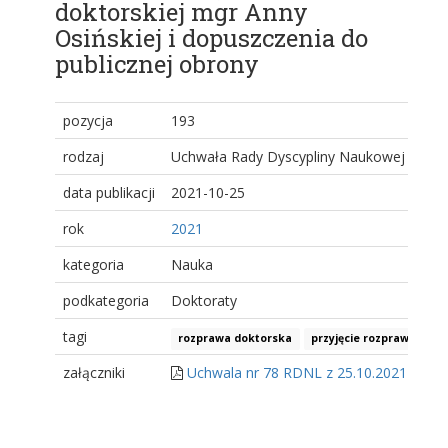
doktorskiej mgr Anny
Osińskiej i dopuszczenia do
publicznej obrony
pozycja
193
rodzaj
Uchwała Rady Dyscypliny Naukowej
data publikacji
2021-10-25
rok
2021
kategoria
Nauka
podkategoria
Doktoraty
tagi
rozprawa doktorska
przyjęcie rozprawy dokto
załączniki
Uchwala nr 78 RDNL z 25.10.2021 r..pdf