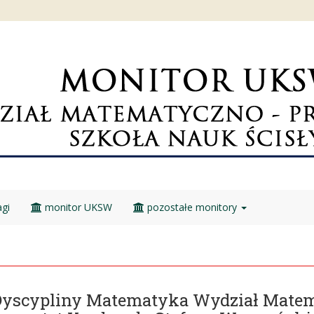
gi
monitor UKSW
pozostałe monitory
Dyscypliny Matematyka Wydział Matem