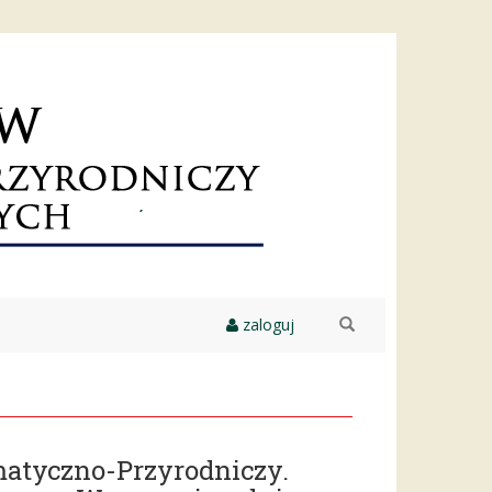
zaloguj
szukaj
atyczno-Przyrodniczy.