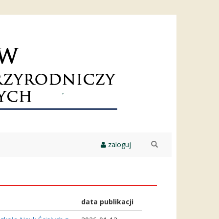
zaloguj
szukaj
data publikacji