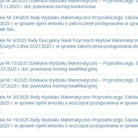
ja Nr 26/2025 Dziekana Wydziału Matematyczno – Przyrodniczego. S
15.12.2025 r. dot. powołania Komisji konkursowa
ła Nr 24/2025 Rady Wydziału Matematyczno-Przyrodniczego. Szkoła 
.2025 r. w sprawie opinii wniosku o zakończenie postępowania w spr
le Ma...
ła Nr 4/2025 Rady Dyscypliny Nauk Fizycznych Wydział Matematyczn
Ścisłych z dnia 23.07.2025 r. w sprawie zakończenia postępowania do
..
ja Nr 15/2025 Dziekana Wydziału Matematyczno – Przyrodniczego. S
.07.2025 r. dot. powołania Komisji kwalifikacyjnej
ja Nr 14/2025 Dziekana Wydziału Matematyczno – Przyrodniczego. S
.07.2025 r. dot. powołania Komisji kwalifikacyjnej
ła Nr 20/2025 Rady Wydziału Matematyczno-Przyrodniczego. Szkoła 
.2025 r. w sprawie opinii wniosku o wszczęcie postępowania w spraw
.
ła Nr 19/2025 Rady Wydziału Matematyczno-Przyrodniczego. Szkoła 
.2025 r. w sprawie opinii wniosku o wszczęcie postępowania w spraw