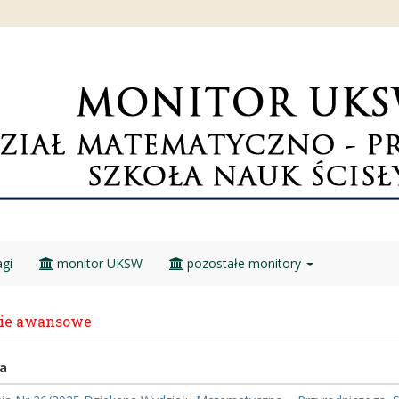
gi
monitor UKSW
pozostałe monitory
ie awansowe
a