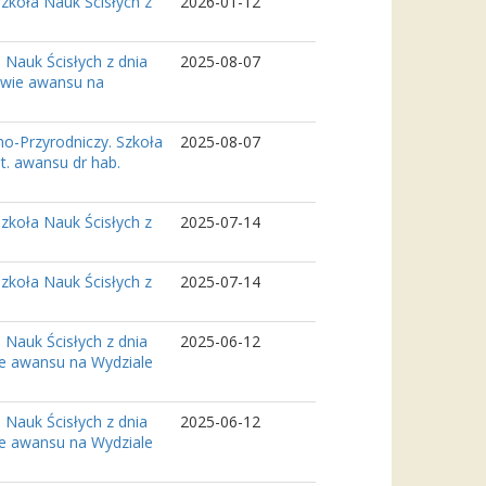
zkoła Nauk Ścisłych z
2026-01-12
Nauk Ścisłych z dnia
2025-08-07
awie awansu na
o-Przyrodniczy. Szkoła
2025-08-07
t. awansu dr hab.
zkoła Nauk Ścisłych z
2025-07-14
zkoła Nauk Ścisłych z
2025-07-14
Nauk Ścisłych z dnia
2025-06-12
ie awansu na Wydziale
Nauk Ścisłych z dnia
2025-06-12
ie awansu na Wydziale