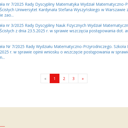
ła nr 7/2025 Rady Dyscypliny Matematyka Wydział Matematyczno-Pr
Ścisłych Uniwersytet Kardynała Stefana Wyszyńskiego w Warszawie z
e zao...
ła nr 3/2025 Rady Dyscypliny Nauk Fizycznych Wydział Matematyczn
Ścisłych z dnia 23.5.2025 r. w sprawie wszczęcia postępowania dot. 
ła Nr 7/2025 Rady Wydziału Matematyczno-Przyrodniczego. Szkoła N
.2025 r. w sprawie opinii wniosku o wszczęcie postępowania w spraw
...
«
1
2
3
»