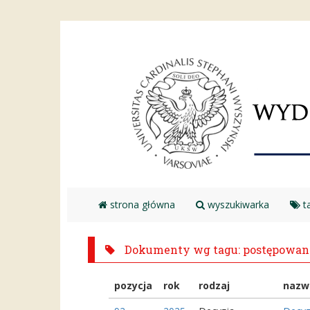
strona główna
wyszukiwarka
ta
Dokumenty wg tagu: postępowan
pozycja
rok
rodzaj
nazw