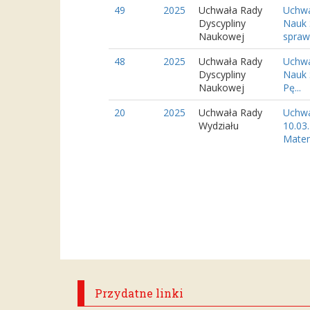
49
2025
Uchwała Rady
Uchwa
Dyscypliny
Nauk 
Naukowej
sprawi
48
2025
Uchwała Rady
Uchwa
Dyscypliny
Nauk 
Naukowej
Pę...
20
2025
Uchwała Rady
Uchwa
Wydziału
10.03
Matem
Przydatne linki