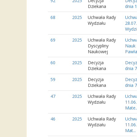
92
2025
Decyzja
Decyz
Dziekana
dnia 
68
2025
Uchwała Rady
Uchwa
Wydziału
28.07
Wydzia
69
2025
Uchwała Rady
Uchwa
Dyscypliny
Nauk 
Naukowej
Pawła.
60
2025
Decyzja
Decyz
Dziekana
dnia 7
59
2025
Decyzja
Decyz
Dziekana
dnia 7
47
2025
Uchwała Rady
Uchwa
Wydziału
11.06
Mate..
46
2025
Uchwała Rady
Uchwa
Wydziału
11.06
Mat...