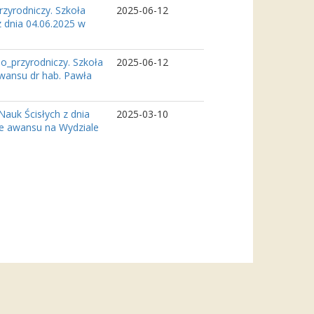
zyrodniczy. Szkoła
2025-06-12
 dnia 04.06.2025 w
o_przyrodniczy. Szkoła
2025-06-12
awansu dr hab. Pawła
auk Ścisłych z dnia
2025-03-10
ie awansu na Wydziale