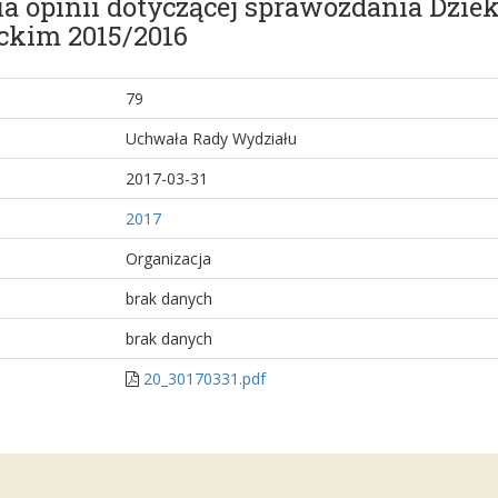
a opinii dotyczącej sprawozdania Dziek
ckim 2015/2016
79
Uchwała Rady Wydziału
2017-03-31
2017
Organizacja
brak danych
brak danych
20_30170331.pdf