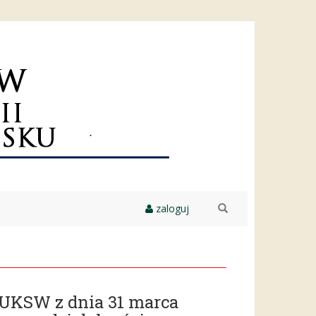
zaloguj
szukaj
 UKSW z dnia 31 marca