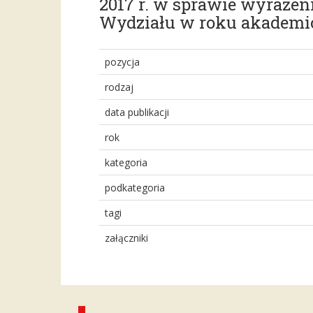
2017 r. w sprawie wyrażeni
Wydziału w roku akademi
pozycja
rodzaj
data publikacji
rok
kategoria
podkategoria
tagi
załączniki