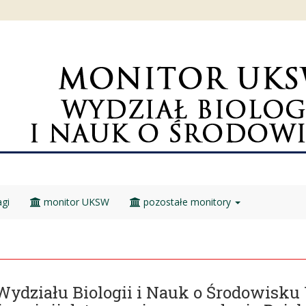
gi
monitor UKSW
pozostałe monitory
Wydziału Biologii i Nauk o Środowisku