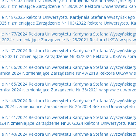
ie Nr 9/2025 Rektora Uniwersytetu Kardynała Stefana Wyszyńskiego
2025 r. zmieniające Zarządzenie Nr 39/2024 Rektora Uniwersytetu Kard
ie Nr 8/2025 Rektora Uniwersytetu Kardynała Stefana Wyszyńskiego
2025 r. zmieniające Zarządzenie Nr 103/2022 Rektora Uniwersytetu Kar
ie Nr 77/2024 Rektora Uniwersytetu Kardynała Stefana Wyszyńskieg
a 2024 r. zmieniające Zarządzenie Nr 28/2021 Rektora UKSW w spraw
ie Nr 71/2024 Rektora Uniwersytetu Kardynała Stefana Wyszyńskieg
ada 2024 r. zmieniające Zarządzenie Nr 33/2024 Rektora UKSW w spra
ie Nr 66/2024 Rektora Uniwersytetu Kardynała Stefana Wyszyńskieg
ernika 2024 r. zmieniające Zarządzenie Nr 48/2018 Rektora UKSW w sp
ie Nr 65/2024 Rektora Uniwersytetu Kardynała Stefana Wyszyńskieg
ernika 2024 r. zmieniające Zarządzenie Nr 36/2021 w sprawie utworze
ie Nr 46/2024 Rektora Uniwersytetu Kardynała Stefana Wyszyńskieg
ia 2024 r. zmieniające Zarządzenie Nr 26/2024 Rektora Uniwersytetu 
ie Nr 41/2024 Rektora Uniwersytetu Kardynała Stefana Wyszyńskieg
024 r. zmieniające Zarządzenie Nr 26/2024 Rektora Uniwersytetu Kardy
ie Nr 40/2024 Rektora Uniwersytetu Kardynała Stefana Wyszyńskieg