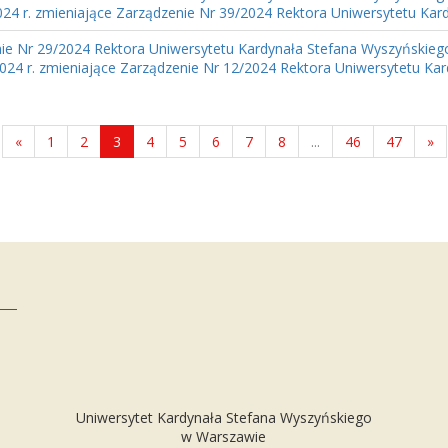
2024 r. zmieniające Zarządzenie Nr 39/2024 Rektora Uniwersytetu Kard
ie Nr 29/2024 Rektora Uniwersytetu Kardynała Stefana Wyszyńskieg
024 r. zmieniające Zarządzenie Nr 12/2024 Rektora Uniwersytetu Kard
«
1
2
3
4
5
6
7
8
...
46
47
»
Uniwersytet Kardynała Stefana Wyszyńskiego
w Warszawie