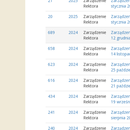
21
2025
Zarządzenie
Zarządzen
Rektora
stycznia 
20
2025
Zarządzenie
Zarządzen
Rektora
stycznia 
689
2024
Zarządzenie
Zarządzen
Rektora
12 grudni
658
2024
Zarządzenie
Zarządzen
Rektora
14 listop
623
2024
Zarządzenie
Zarządzen
Rektora
25 paździ
616
2024
Zarządzenie
Zarządzen
Rektora
21 paździ
434
2024
Zarządzenie
Zarządzen
Rektora
19 wrześn
241
2024
Zarządzenie
Zarządzen
Rektora
sierpnia 2
240
2024
Zarządzenie
Zarządzen