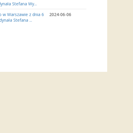
ynała Stefana Wy...
o w Warszawie z dnia 6
2024-06-06
ynała Stefana ...