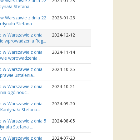
 w Warszawie z dnia 22
2025-01-23
ynała Stefana ...
 w Warszawie z dnia 22
2025-01-23
dynała Stefana...
o w Warszawie z dnia
2024-12-12
ie wprowadzenia Reg...
o w Warszawie z dnia
2024-11-14
wie wprowadzenia ...
o w Warszawie z dnia
2024-10-25
rawie ustalenia...
o w Warszawie z dnia
2024-10-21
nia ogólnouc...
o w Warszawie z dnia
2024-09-20
Kardynała Stefana...
o w Warszawie z dnia 5
2024-08-05
nała Stefana ...
o w Warszawie z dnia
2024-07-23