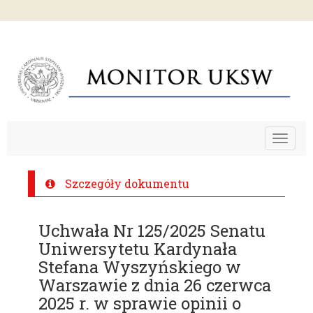
Toggle
navigat
Szczegóły dokumentu
Uchwała Nr 125/2025 Senatu
Uniwersytetu Kardynała
Stefana Wyszyńskiego w
Warszawie z dnia 26 czerwca
2025 r. w sprawie opinii o