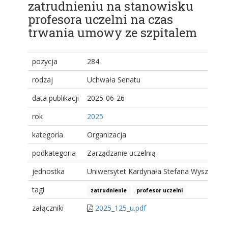
zatrudnieniu na stanowisku
profesora uczelni na czas
trwania umowy ze szpitalem
pozycja
284
rodzaj
Uchwała Senatu
data publikacji
2025-06-26
rok
2025
kategoria
Organizacja
podkategoria
Zarządzanie uczelnią
jednostka
Uniwersytet Kardynała Stefana Wyszyński
tagi
zatrudnienie
profesor uczelni
załączniki
2025_125_u.pdf