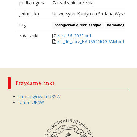
podkategoria
Zarządzanie uczelnią
jednostka
Uniwersytet Kardynała Stefana Wyszyński
tagi
postępowanie rekrutacyjne
harmonogram
załączniki
zarz_36_2025.pdf
zal_do_zarz_HARMONOGRAM.pdf
Przydatne linki
strona główna UKSW
forum UKSW