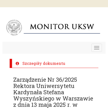
Toggle
navigat
Szczegóły dokumentu
Zarządzenie Nr 36/2025
Rektora Uniwersytetu
Kardynała Stefana
Wyszyńskiego w Warszawie
z dnia 13 maja 2025 r. w