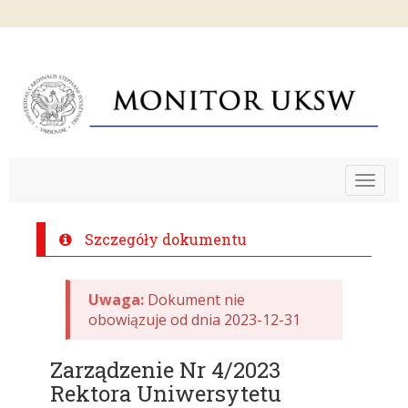
Toggle
navigat
Szczegóły dokumentu
Uwaga:
Dokument nie
obowiązuje od dnia 2023-12-31
Zarządzenie Nr 4/2023
Rektora Uniwersytetu