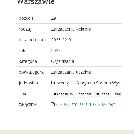
Warszawie
pozycja
29
rodzaj
Zarządzenie Rektora
data publikacji
2023-02-01
rok
2023
kategoria
Organizacja
podkategoria
Zarządzanie uczelnią
jednostka
Uniwersytet Kardynała Stefana Wyszyński
tagi
stypendium
dochód
student
socjalne
załączniki
4_2023_zm_zarz_107_2022.pdf