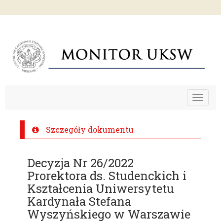
Toggle
navigat
Szczegóły dokumentu
Decyzja Nr 26/2022
Prorektora ds. Studenckich i
Kształcenia Uniwersytetu
Kardynała Stefana
Wyszyńskiego w Warszawie