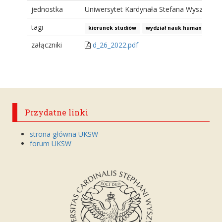
jednostka
Uniwersytet Kardynała Stefana Wyszyński
tagi
kierunek studiów
wydział nauk humanistyczn
załączniki
d_26_2022.pdf
Przydatne linki
strona główna UKSW
forum UKSW