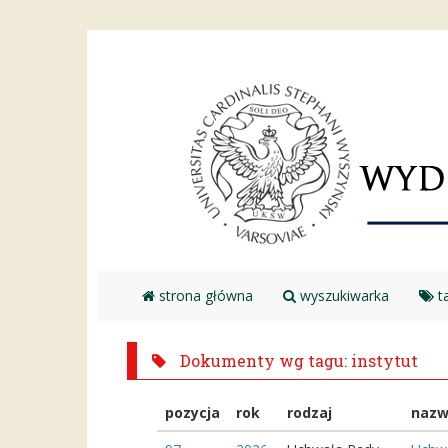
strona główna
wyszukiwarka
ta
Dokumenty wg tagu: instytut
pozycja
rok
rodzaj
naz