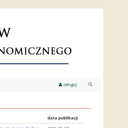
zaloguj
szukaj
data publikacji