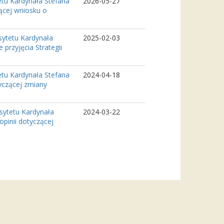
tu Kardynała Stefana
2026-05-27
ącej wniosku o
sytetu Kardynała
2025-02-03
przyjęcia Strategii
tu Kardynała Stefana
2024-04-18
yczącej zmiany
sytetu Kardynała
2024-03-22
pinii dotyczącej