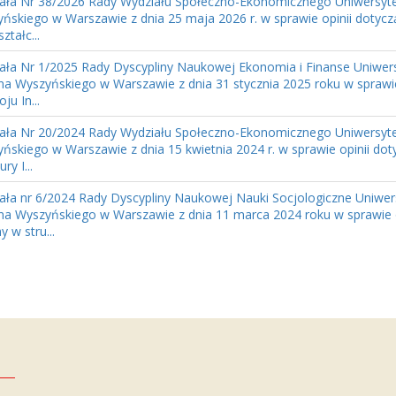
ła Nr 38/2026 Rady Wydziału Społeczno-Ekonomicznego Uniwersyte
ńskiego w Warszawie z dnia 25 maja 2026 r. w sprawie opinii dotycz
ztałc...
ła Nr 1/2025 Rady Dyscypliny Naukowej Ekonomia i Finanse Uniwer
na Wyszyńskiego w Warszawie z dnia 31 stycznia 2025 roku w sprawie 
ju In...
ła Nr 20/2024 Rady Wydziału Społeczno-Ekonomicznego Uniwersyte
ńskiego w Warszawie z dnia 15 kwietnia 2024 r. w sprawie opinii dot
ry I...
ła nr 6/2024 Rady Dyscypliny Naukowej Nauki Socjologiczne Uniwer
na Wyszyńskiego w Warszawie z dnia 11 marca 2024 roku w sprawie o
y w stru...