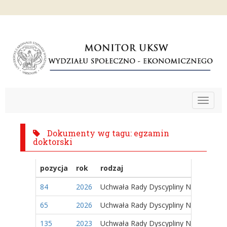
Toggle
navigat
Dokumenty wg tagu: egzamin
doktorski
pozycja
rok
rodzaj
84
2026
Uchwała Rady Dyscypliny Naukowej
65
2026
Uchwała Rady Dyscypliny Naukowej
135
2023
Uchwała Rady Dyscypliny Naukowej