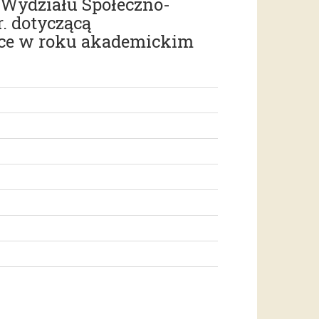
a Wydziału Społeczno-
. dotyczącą
ce w roku akademickim