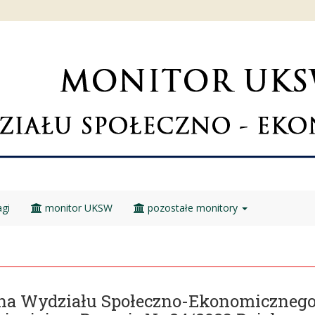
gi
monitor UKSW
pozostałe monitory
kana Wydziału Społeczno-Ekonomiczne