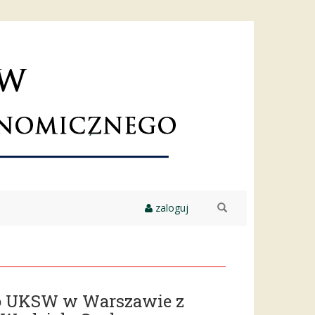
zaloguj
szukaj
go UKSW w Warszawie z