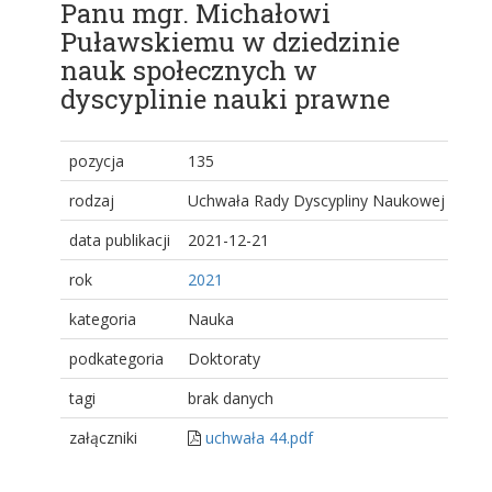
Panu mgr. Michałowi
Puławskiemu w dziedzinie
nauk społecznych w
dyscyplinie nauki prawne
pozycja
135
rodzaj
Uchwała Rady Dyscypliny Naukowej
data publikacji
2021-12-21
rok
2021
kategoria
Nauka
podkategoria
Doktoraty
tagi
brak danych
załączniki
uchwała 44.pdf