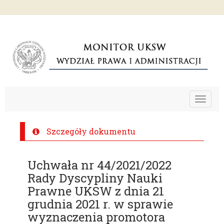
Toggle
navigat
Szczegóły dokumentu
Uchwała nr 44/2021/2022
Rady Dyscypliny Nauki
Prawne UKSW z dnia 21
grudnia 2021 r. w sprawie
wyznaczenia promotora