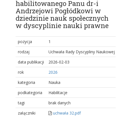
habilitowanego Panu dr-i
Andrzejowi Pogłódkowi w
dziedzinie nauk społecznych
w dyscyplinie nauki prawne
pozycja
1
rodzaj
Uchwała Rady Dyscypliny Naukowej
data publikacji
2026-02-03
rok
2026
kategoria
Nauka
podkategoria
Habilitacje
tagi
brak danych
załączniki
uchwała 32.pdf