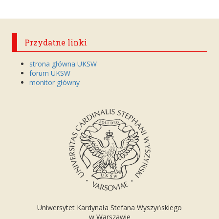
Przydatne linki
strona główna UKSW
forum UKSW
monitor główny
Uniwersytet Kardynała Stefana Wyszyńskiego
w Warszawie