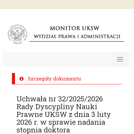
Toggle
navigat
Szczegóły dokumentu
Uchwała nr 32/2025/2026
Rady Dyscypliny Nauki
Prawne UKSW z dnia 3 luty
2026 r. w sprawie nadania
stopnia doktora