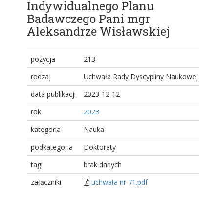
Indywidualnego Planu
Badawczego Pani mgr
Aleksandrze Wisławskiej
pozycja
213
rodzaj
Uchwała Rady Dyscypliny Naukowej
data publikacji
2023-12-12
rok
2023
kategoria
Nauka
podkategoria
Doktoraty
tagi
brak danych
załączniki
uchwała nr 71.pdf