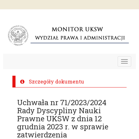
Toggle
navigat
Szczegóły dokumentu
Uchwała nr 71/2023/2024
Rady Dyscypliny Nauki
Prawne UKSW z dnia 12
grudnia 2023 r. w sprawie
zatwierdzenia