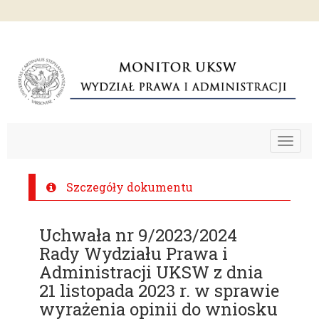
Toggle
navigat
Szczegóły dokumentu
Uchwała nr 9/2023/2024
Rady Wydziału Prawa i
Administracji UKSW z dnia
21 listopada 2023 r. w sprawie
wyrażenia opinii do wniosku