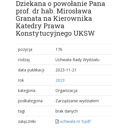
Dziekana o powołanie Pana
prof. dr hab. Mirosława
Granata na Kierownika
Katedry Prawa
Konstytucyjnego UKSW
pozycja
176
rodzaj
Uchwała Rady Wydziału
data publikacji
2023-11-21
rok
2023
kategoria
Organizacja
podkategoria
Zarządzanie wydziałem
tagi
brak danych
załączniki
uchwała nr 9.pdf