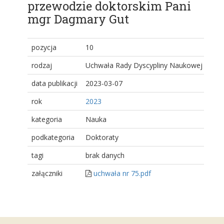
przewodzie doktorskim Pani
mgr Dagmary Gut
pozycja
10
rodzaj
Uchwała Rady Dyscypliny Naukowej
data publikacji
2023-03-07
rok
2023
kategoria
Nauka
podkategoria
Doktoraty
tagi
brak danych
załączniki
uchwała nr 75.pdf