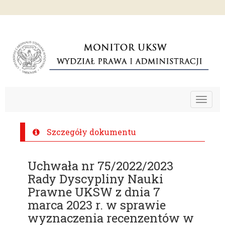
Toggle
navigat
Szczegóły dokumentu
Uchwała nr 75/2022/2023
Rady Dyscypliny Nauki
Prawne UKSW z dnia 7
marca 2023 r. w sprawie
wyznaczenia recenzentów w