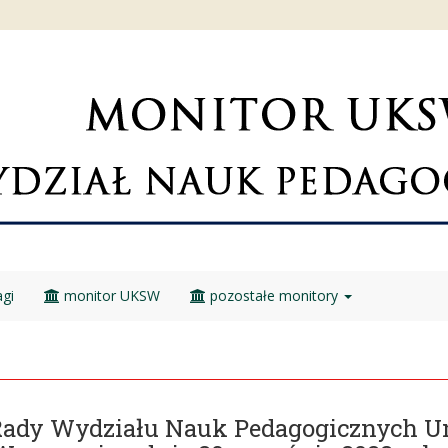
gi
monitor UKSW
pozostałe monitory
Rady Wydziału Nauk Pedagogicznych U