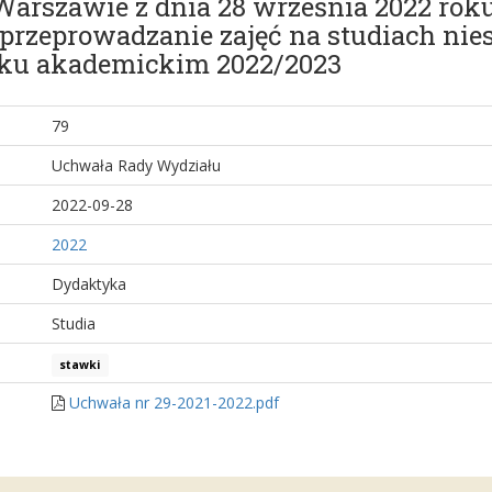
arszawie z dnia 28 września 2022 roku
rzeprowadzanie zajęć na studiach nies
oku akademickim 2022/2023
79
Uchwała Rady Wydziału
2022-09-28
2022
Dydaktyka
Studia
stawki
Uchwała nr 29-2021-2022.pdf