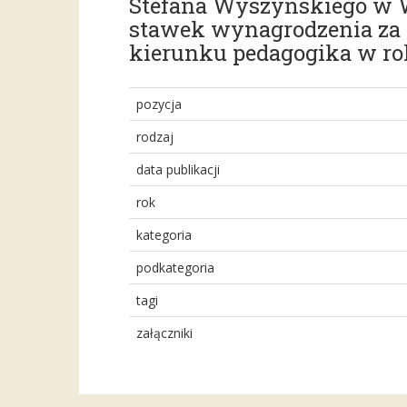
Stefana Wyszyńskiego w W
stawek wynagrodzenia za p
kierunku pedagogika w r
pozycja
rodzaj
data publikacji
rok
kategoria
podkategoria
tagi
załączniki