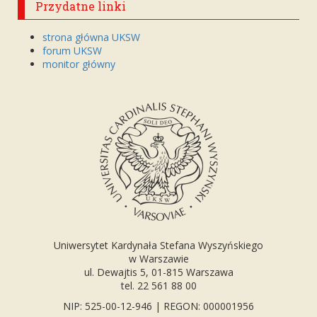
Przydatne linki
strona główna UKSW
forum UKSW
monitor główny
Uniwersytet Kardynała Stefana Wyszyńskiego
w Warszawie
ul. Dewajtis 5, 01-815 Warszawa
tel. 22 561 88 00
NIP: 525-00-12-946 | REGON: 000001956