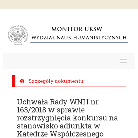
Toggle
navigat
Szczegóły dokumentu
Uchwała Rady WNH nr
163/2018 w sprawie
rozstrzygnięcia konkursu na
stanowisko adiunkta w
Katedrze Współczesnego