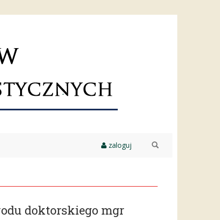
zaloguj
szukaj
odu doktorskiego mgr