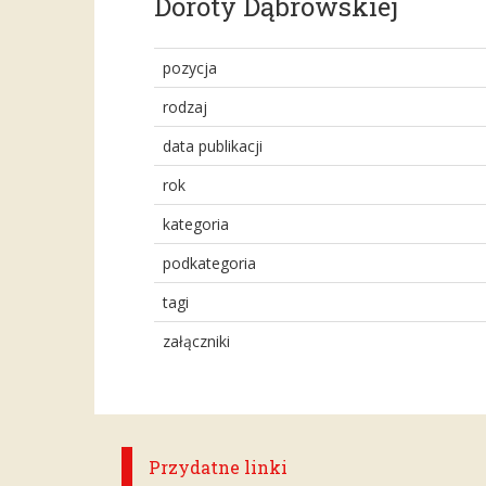
Doroty Dąbrowskiej
pozycja
rodzaj
data publikacji
rok
kategoria
podkategoria
tagi
załączniki
Przydatne linki