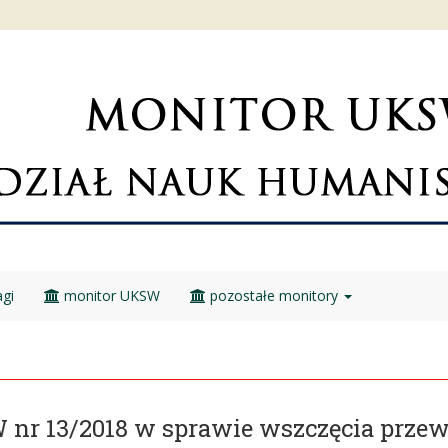
gi
monitor UKSW
pozostałe monitory
r 13/2018 w sprawie wszczęcia przew