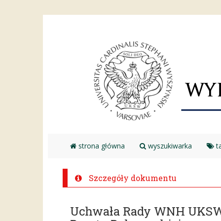
strona główna
wyszukiwarka
ta
Szczegóły dokumentu
Uchwała Rady WNH UKSW n