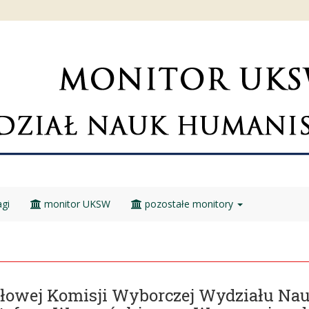
gi
monitor UKSW
pozostałe monitory
ałowej Komisji Wyborczej Wydziału N