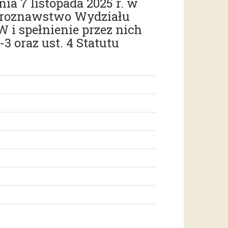
a 7 listopada 2025 r. w
turoznawstwo Wydziału
 i spełnienie przez nich
3 oraz ust. 4 Statutu