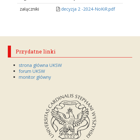
załączniki
decyzja 2 -2024-NoKiR.pdf
Przydatne linki
strona główna UKSW
forum UKSW
monitor główny