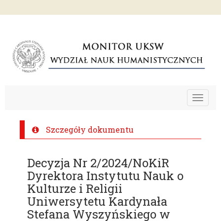
Toggle
navigat
Szczegóły dokumentu
Decyzja Nr 2/2024/NoKiR
Dyrektora Instytutu Nauk o
Kulturze i Religii
Uniwersytetu Kardynała
Stefana Wyszyńskiego w