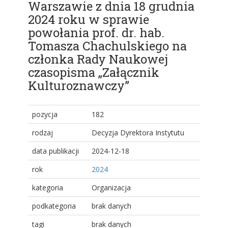
Warszawie z dnia 18 grudnia
2024 roku w sprawie
powołania prof. dr. hab.
Tomasza Chachulskiego na
członka Rady Naukowej
czasopisma „Załącznik
Kulturoznawczy”
pozycja
182
rodzaj
Decyzja Dyrektora Instytutu
data publikacji
2024-12-18
rok
2024
kategoria
Organizacja
podkategoria
brak danych
tagi
brak danych