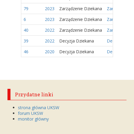
79
2023
Zarządzenie Dziekana
Zarządzenie 5
6
2023
Zarządzenie Dziekana
Zarządzenie 2
40
2022
Zarządzenie Dziekana
Zarządzenie 2
39
2022
Decyzja Dziekana
Decyzja nr 18
46
2020
Decyzja Dziekana
Decyzja Nr 1
Przydatne linki
strona główna UKSW
forum UKSW
monitor główny