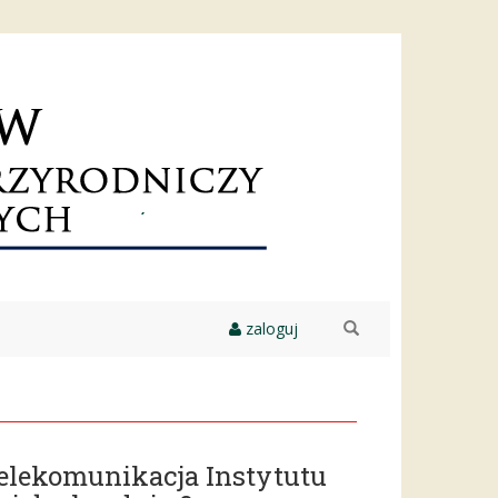
zaloguj
szukaj
elekomunikacja Instytutu