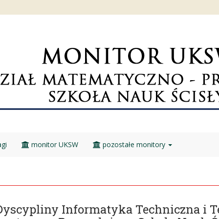
gi
monitor UKSW
pozostałe monitory
Dyscypliny Informatyka Techniczna i T