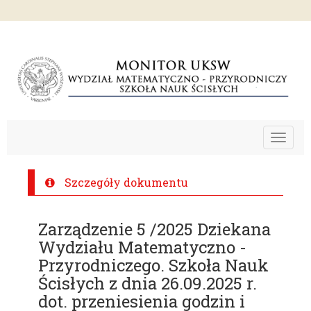
Toggle
navigat
Szczegóły dokumentu
Zarządzenie 5 /2025 Dziekana
Wydziału Matematyczno -
Przyrodniczego. Szkoła Nauk
Ścisłych z dnia 26.09.2025 r.
dot. przeniesienia godzin i