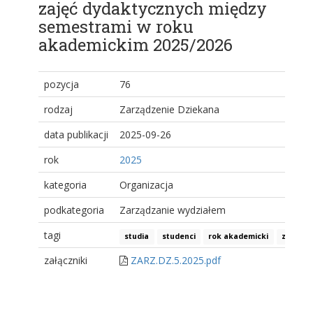
zajęć dydaktycznych między
semestrami w roku
akademickim 2025/2026
pozycja
76
rodzaj
Zarządzenie Dziekana
data publikacji
2025-09-26
rok
2025
kategoria
Organizacja
podkategoria
Zarządzanie wydziałem
tagi
studia
studenci
rok akademicki
zajęcia
załączniki
ZARZ.DZ.5.2025.pdf