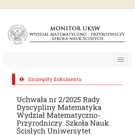
Toggle
navigat
Szczegóły dokumentu
Uchwała nr 2/2025 Rady
Dyscypliny Matematyka
Wydział Matematyczno-
Przyrodniczy. Szkoła Nauk
Ścisłych Uniwersytet