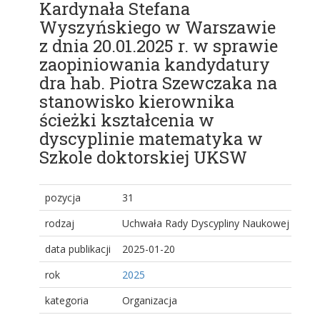
Kardynała Stefana
Wyszyńskiego w Warszawie
z dnia 20.01.2025 r. w sprawie
zaopiniowania kandydatury
dra hab. Piotra Szewczaka na
stanowisko kierownika
ścieżki kształcenia w
dyscyplinie matematyka w
Szkole doktorskiej UKSW
pozycja
31
rodzaj
Uchwała Rady Dyscypliny Naukowej
data publikacji
2025-01-20
rok
2025
kategoria
Organizacja