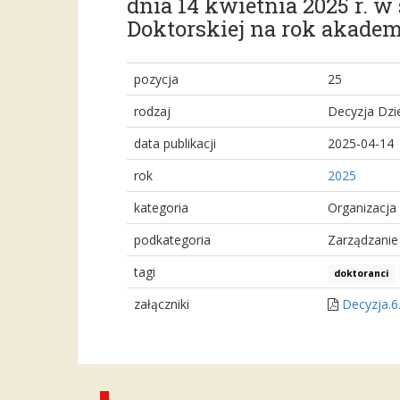
dnia 14 kwietnia 2025 r. 
Doktorskiej na rok akadem
pozycja
25
rodzaj
Decyzja Dzi
data publikacji
2025-04-14
rok
2025
kategoria
Organizacja
podkategoria
Zarządzanie
tagi
doktoranci
załączniki
Decyzja.6