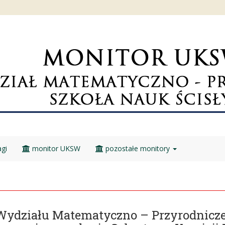
gi
monitor UKSW
pozostałe monitory
Wydziału Matematyczno – Przyrodnicze