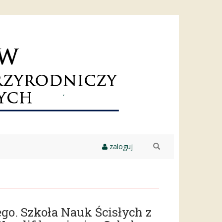
zaloguj
szukaj
go. Szkoła Nauk Ścisłych z