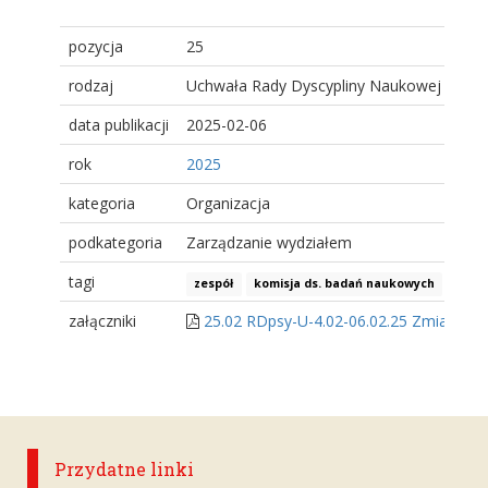
pozycja
25
rodzaj
Uchwała Rady Dyscypliny Naukowej
data publikacji
2025-02-06
rok
2025
kategoria
Organizacja
podkategoria
Zarządzanie wydziałem
tagi
zespół
komisja ds. badań naukowych
załączniki
25.02 RDpsy-U-4.02-06.02.25 Zmiana w 
Przydatne linki