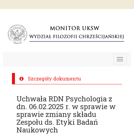
Toggle
navigat
Szczegóły dokumentu
Uchwała RDN Psychologia z
dn. 06.02.2025 r. w sprawie w
sprawie zmiany składu
Zespołu ds. Etyki Badań
Naukowych