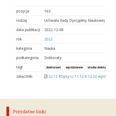
pozycja
163
rodzaj
Uchwała Rady Dyscypliny Naukowej
data publikacji
2022-12-08
rok
2022
kategoria
Nauka
podkategoria
Doktoraty
tagi
doktorant
wyróżnienie
studia doktorancki
załączniki
22.12 RDpsy-U-11.12-8.12.22 wyróżnie 
Przydatne linki