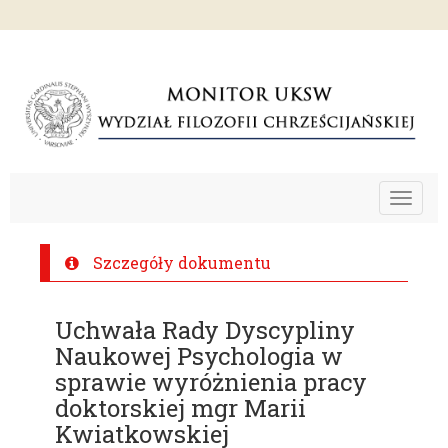
Toggle
navigat
Szczegóły dokumentu
Uchwała Rady Dyscypliny
Naukowej Psychologia w
sprawie wyróżnienia pracy
doktorskiej mgr Marii
Kwiatkowskiej